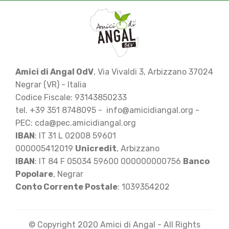
Amici di Angal OdV
, Via Vivaldi 3, Arbizzano 37024
Negrar (VR) - Italia
Codice Fiscale: 93143850233
tel. +39 351 8748095 - info@amicidiangal.org -
PEC: cda@pec.amicidiangal.org
IBAN
: IT 31 L 02008 59601
000005412019
Unicredit
, Arbizzano
IBAN
: IT 84 F 05034 59600 000000000756
Banco
Popolare
, Negrar
Conto Corrente Postale
: 1039354202
© Copyright 2020 Amici di Angal - All Rights