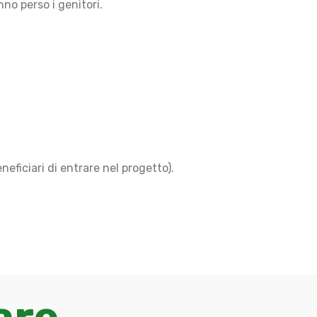
no perso i genitori.
neficiari di entrare nel progetto).
are