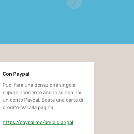
Next
Organizz
richiedenti
Con Paypal
Puoi fare una donazione singola
oppure ricorrente anche se non hai
un conto Paypal. Basta una carta di
credito. Vai alla pagina: