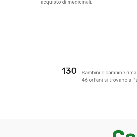
acquisto di medicinali.
130
Bambini e bambine rimasti
46 orfani si trovano a 
Co