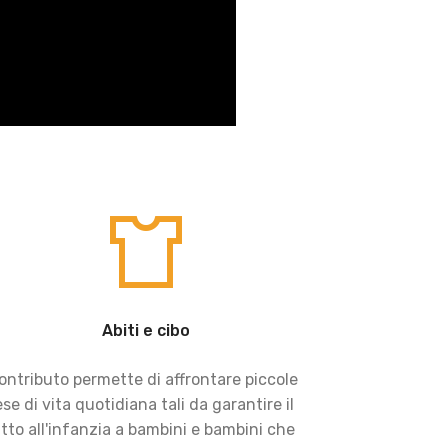
Abiti e cibo
contributo permette di affrontare piccole
se di vita quotidiana tali da garantire il
itto all'infanzia a bambini e bambini che