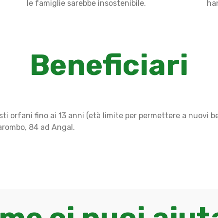
le famiglie sarebbe insostenibile.
han
Beneficiari
 orfani fino ai 13 anni (età limite per permettere a nuovi be
Parombo, 84 ad Angal.
me ci puoi aiut