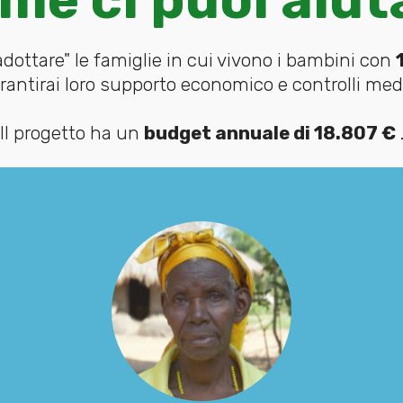
"adottare" le famiglie in cui vivono i bambini con
rantirai loro supporto economico e controlli medi
Il progetto ha un
budget annuale di 18.807 €